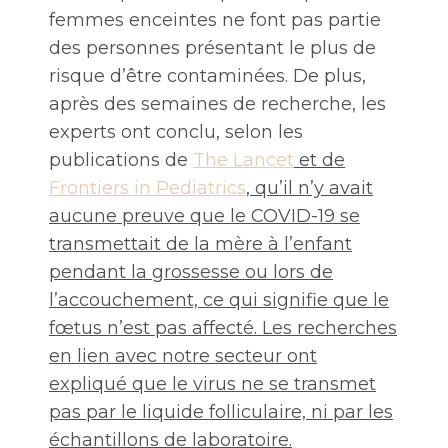
femmes enceintes ne font pas partie
des personnes présentant le plus de
risque d’être contaminées. De plus,
après des semaines de recherche, les
experts ont conclu, selon les
publications de
The Lancet
et de
Frontiers in Pediatrics
, qu’il n’y avait
aucune preuve que le COVID-19 se
transmettait de la mère à l’enfant
pendant la grossesse ou lors de
l’accouchement, ce qui signifie que le
fœtus n’est pas affecté. Les recherches
en lien avec notre secteur ont
expliqué que le virus ne se transmet
pas par le liquide folliculaire, ni par les
échantillons de laboratoire.