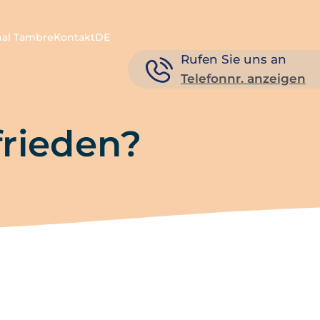
nal Tambre
Kontakt
DE
Rufen Sie uns an
Telefonnr. anzeigen
frieden?