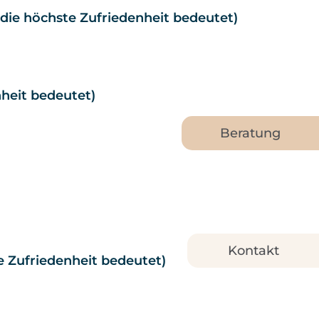
5 die höchste Zufriedenheit bedeutet)
nheit bedeutet)
Beratung
Kontakt
te Zufriedenheit bedeutet)