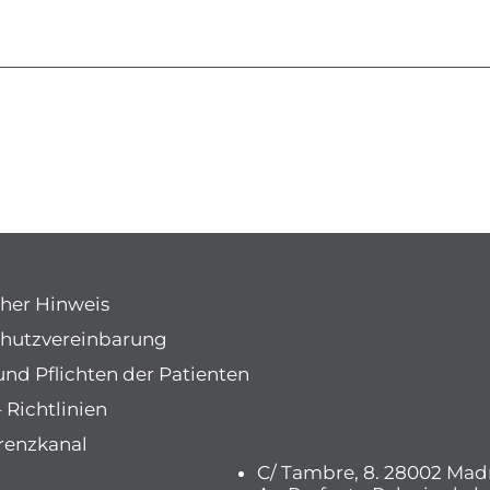
cher Hinweis
hutzvereinbarung
und Pflichten der Patienten
 Richtlinien
renzkanal
C/ Tambre, 8. 28002 Mad