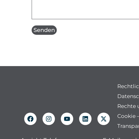
Rechtli
Datensc
Rechte 
Cookie –
Transpa