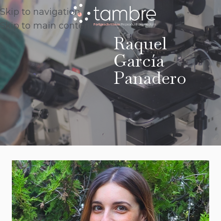
Skip to navigation
Skip to main content
Raquel
García
Panadero