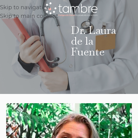
Skip to navigation
Skip to main content
Dr. Laura
de la
Fuente