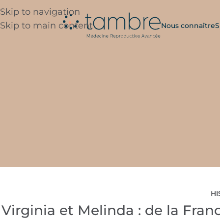
Skip to navigation
Skip to main content
Nous connaître
S
HI
Virginia et Melinda : de la Fr