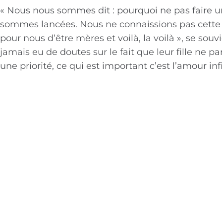
« Nous nous sommes dit : pourquoi ne pas faire u
sommes lancées. Nous ne connaissions pas cette op
pour nous d’être mères et voilà, la voilà », se souv
jamais eu de doutes sur le fait que leur fille ne p
une priorité, ce qui est important c’est l’amour inf