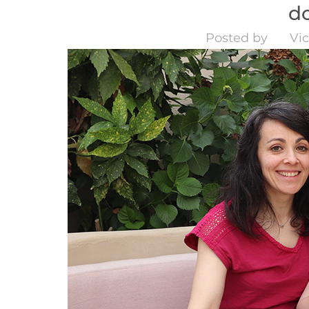
d
Posted by
Vic