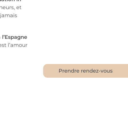
neurs, et
 jamais
à l’Espagne
est l’amour
Prendre rendez-vous