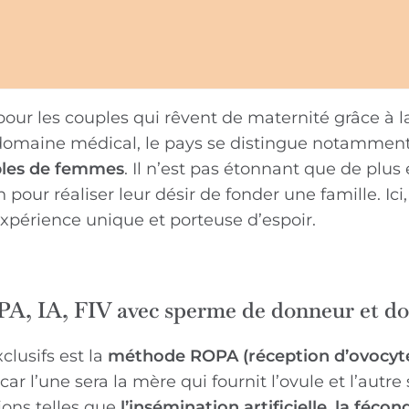
our les couples qui rêvent de maternité grâce à l
 domaine médical, le pays se distingue notamment
uples de femmes
. Il n’est pas étonnant que de plus
ur réaliser leur désir de fonder une famille. Ici,
xpérience unique et porteuse d’espoir.
PA, IA, FIV avec sperme de donneur et d
clusifs est la
méthode ROPA (réception d’ovocyte
r l’une sera la mère qui fournit l’ovule et l’autre 
tions telles que
l’insémination artificielle, la fécon