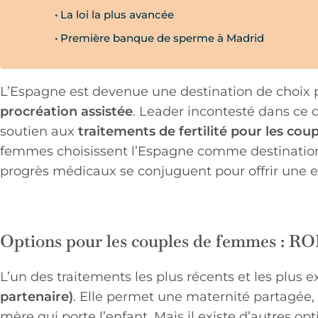
La loi la plus avancée
Première banque de sperme à Madrid
L’Espagne est devenue une destination de choix p
procréation assistée
. Leader incontesté dans ce
soutien aux
traitements de fertilité pour les co
femmes choisissent l’Espagne comme destination po
progrès médicaux se conjuguent pour offrir une e
Options pour les couples de femmes : RO
L’un des traitements les plus récents et les plus ex
partenaire)
. Elle permet une maternité partagée, ca
mère qui porte l’enfant. Mais il existe d’autres op