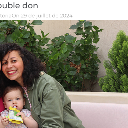
ouble don
toria
On 29 de juillet de 2024