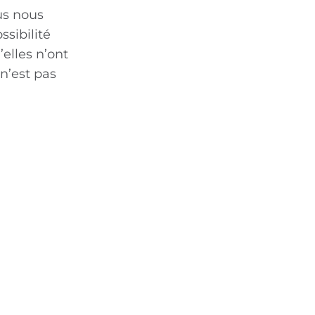
us nous
sibilité
’elles n’ont
 n’est pas