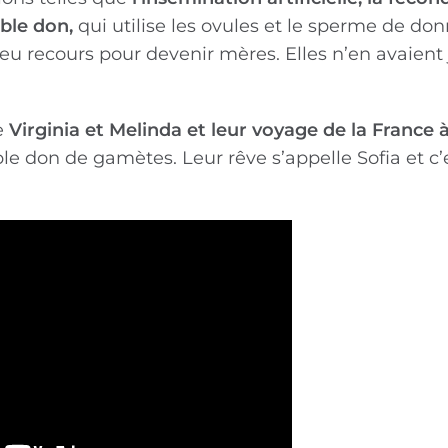
uble don,
qui utilise les ovules et le sperme de don
 eu recours pour devenir mères. Elles n’en avaient
de
Virginia et Melinda
et leur voyage de la France 
e don de gamètes. Leur rêve s’appelle Sofia et c’