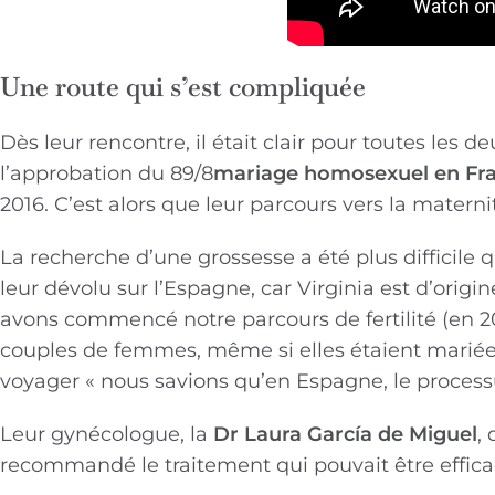
Une route qui s’est compliquée
Dès leur rencontre, il était clair pour toutes les
l’approbation du 89/8
mariage homosexuel en Fr
2016. C’est alors que leur parcours vers la mater
La recherche d’une grossesse a été plus difficile q
leur dévolu sur l’Espagne, car Virginia est d’origi
avons commencé notre parcours de fertilité (en 201
couples de femmes, même si elles étaient mariée
voyager « nous savions qu’en Espagne, le process
Leur gynécologue, la
Dr Laura García de Miguel
,
recommandé le traitement qui pouvait être efficac