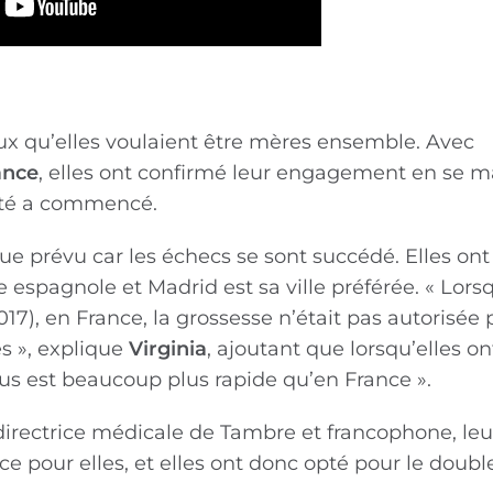
 deux qu’elles voulaient être mères ensemble. Avec
ance
, elles ont confirmé leur engagement en se m
nité a commencé.
ue prévu car les échecs se sont succédé. Elles ont 
ne espagnole et Madrid est sa ville préférée. « Lor
7), en France, la grossesse n’était pas autorisée 
s », explique
Virginia
, ajoutant que lorsqu’elles o
us est beaucoup plus rapide qu’en France ».
 directrice médicale de Tambre et francophone, leu
e pour elles, et elles ont donc opté pour le doubl