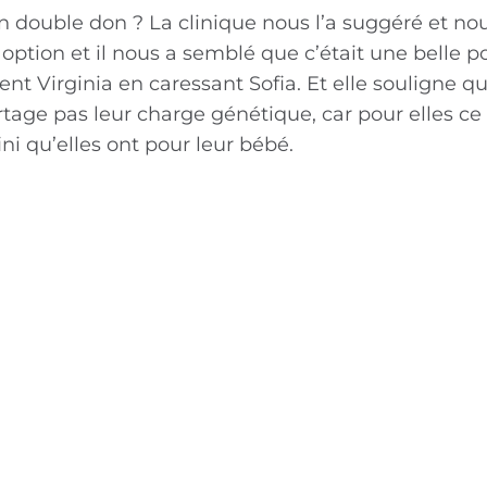
n double don ? La clinique nous l’a suggéré et no
tion et il nous a semblé que c’était une belle pos
ient Virginia en caressant Sofia. Et elle souligne qu
artage pas leur charge génétique, car pour elles ce
ini qu’elles ont pour leur bébé.