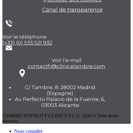
Canal de transparence
Voir le téléphone
(+33) (0) 533 521 932
Voir l’e-mail
contactfr@clinicatambre.com
C/ Tambre, 8. 28002 Madrid
(Espagne)
Av. Perfecto Palacio de la Fuente, 6,
03003 Alicante
TAMBRE FERTILITY CLINICS S.L.U. 2026 © Tous droits
réservés.
Nous connaître