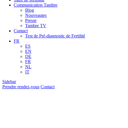
Communication Tambre
Blog
Nouveautes
Presse
Tambre TV
Contact
Test de Pré-diagnostic de Fertilité
FR
ES
EN
DE
FR
NL
IT
Sidebar
Prendre rendez-vous
Contact