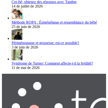
Cet été, obtenez des réponses avec Tambre
14 de juillet de 2026
Méthode ROPA : Épigénétique et ressemblance du bébé
25 de juin de 2026
Périménopause et grossesse: est-ce possible?
3 de juin de 2026
Syndrome de Turner: Comment affecte-t-il la fertilité?
11 de mai de 2026