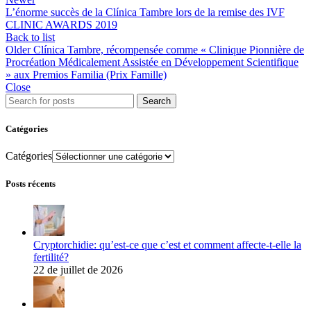
L’énorme succès de la Clínica Tambre lors de la remise des IVF
CLINIC AWARDS 2019
Back to list
Older
Clínica Tambre, récompensée comme « Clinique Pionnière de
Procréation Médicalement Assistée en Développement Scientifique
» aux Premios Familia (Prix Famille)
Close
Search
Catégories
Catégories
Posts récents
Cryptorchidie: qu’est-ce que c’est et comment affecte-t-elle la
fertilité?
22 de juillet de 2026