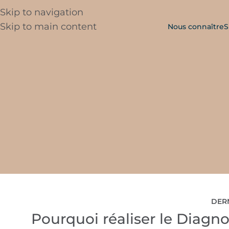
Skip to navigation
Skip to main content
Nous connaître
S
DER
Pourquoi réaliser le Diagn