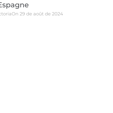
Espagne
ctoria
On 29 de août de 2024