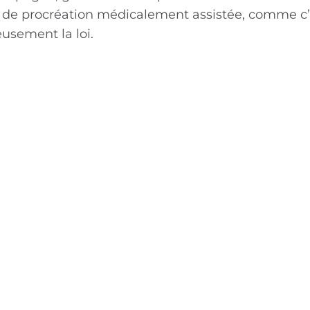
s de procréation médicalement assistée, comme c’e
usement la loi.