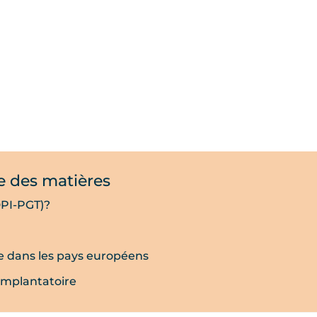
e des matières
DPI-PGT)?
e dans les pays européens
implantatoire