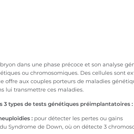
l’embryon dans une phase précoce et son analyse gé
énétiques ou chromosomiques. Des cellules sont ex
ue offre aux couples porteurs de maladies génétiq
ns lui transmettre ces maladies.
 3 types de tests génétiques préimplantatoires :
euploïdies :
pour détecter les pertes ou gains
s du Syndrome de Down, où on détecte 3 chromo