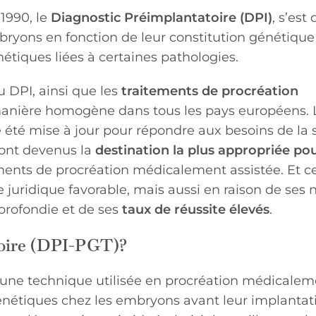
1990, le
Diagnostic Préimplantatoire (DPI)
, s’est
bryons en fonction de leur constitution génétique
étiques liées à certaines pathologies.
 DPI, ainsi que les
traitements de procréation
 manière homogène dans tous les pays européens. 
re été mise à jour pour répondre aux besoins de la 
sont devenus la
destination la plus appropriée po
ements de procréation médicalement assistée. Et ce
 juridique favorable, mais aussi en raison de ses
profondie et de ses
taux de réussite élevés
.
toire (DPI-PGT)?
t une technique utilisée en procréation médicale
énétiques chez les embryons avant leur implantat