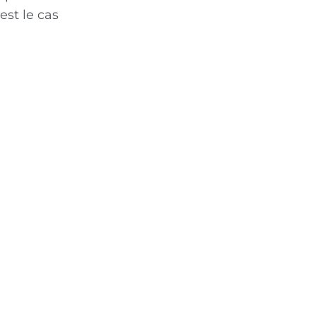
st le cas