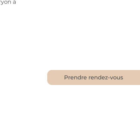
ryon à
Prendre rendez-vous