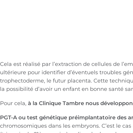
Cela est réalisé par l’extraction de cellules de 
ultérieure pour identifier d’éventuels troubles g
trophectoderme, le futur placenta. Cette techniq
la possibilité d’avoir un enfant en bonne santé sa
Pour cela,
à la Clinique Tambre nous développons
PGT-A ou test génétique préimplantatoire des an
chromosomiques dans les embryons. C’est le ca