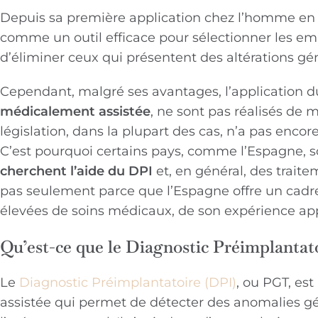
Depuis sa première application chez l’homme en 
comme un outil efficace pour sélectionner les em
d’éliminer ceux qui présentent des altérations gén
Cependant, malgré ses avantages, l’application du
médicalement assistée
, ne sont pas réalisés de
législation, dans la plupart des cas, n’a pas enco
C’est pourquoi certains pays, comme l’Espagne, 
cherchent l’aide du DPI
et, en général, des trait
pas seulement parce que l’Espagne offre un cadre
élevées de soins médicaux, de son expérience ap
Qu’est-ce que le Diagnostic Préimplanta
Le
Diagnostic Préimplantatoire (DPI)
, ou PGT, es
assistée qui permet de détecter des anomalies g