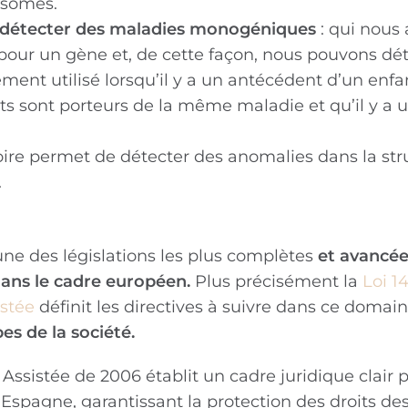
osomes.
r détecter des maladies monogéniques
: qui nous 
pour un gène et, de cette façon, nous pouvons dé
ment utilisé lorsqu’il y a un antécédent d’un enf
s sont porteurs de la même maladie et qu’il y a u
ire permet de détecter des anomalies dans la str
.
’une des législations les plus complètes
et avancée
ans le cadre européen.
Plus précisément la
Loi 1
stée
définit les directives à suivre dans ce domain
es de la société.
sistée de 2006 établit un cadre juridique clair p
Espagne, garantissant la protection des droits des