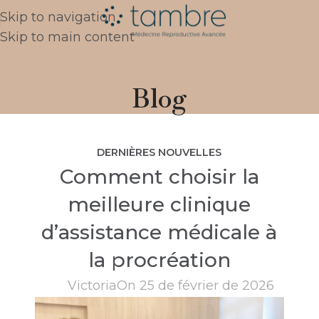
Skip to navigation
Skip to main content
Blog
DERNIÈRES NOUVELLES
Comment choisir la
meilleure clinique
d’assistance médicale à
la procréation
Victoria
On 25 de février de 2026