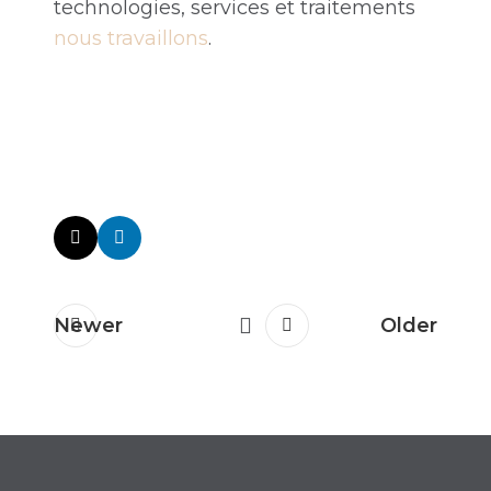
technologies, services et traitements
nous travaillons
.
Newer
Older