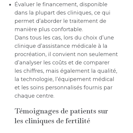
Évaluer le financement, disponible
dans la plupart des cliniques, ce qui
permet d’aborder le traitement de
manière plus confortable.
Dans tous les cas, lors du choix d’une
clinique d’assistance médicale à la
procréation, il convient non seulement
d’analyser les coûts et de comparer
les chiffres, mais également la qualité,
la technologie, l’équipement médical
et les soins personnalisés fournis par
chaque centre.
Témoignages de patients sur
les cliniques de fertilité