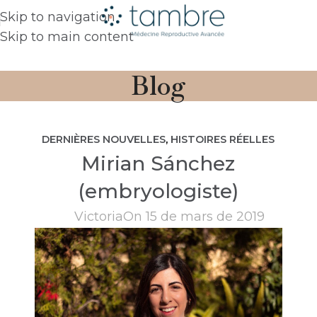
Skip to navigation
Skip to main content
Blog
DERNIÈRES NOUVELLES
,
HISTOIRES RÉELLES
Mirian Sánchez
(embryologiste)
Victoria
On 15 de mars de 2019