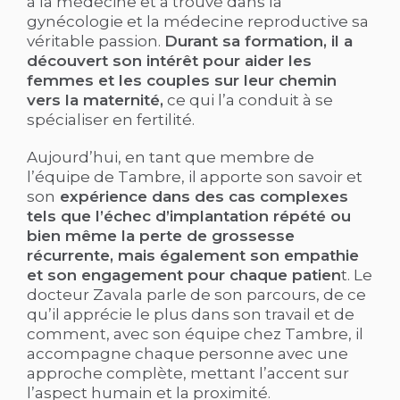
à la médecine et a trouvé dans la
gynécologie et la médecine reproductive sa
véritable passion.
Durant sa formation, il a
découvert son intérêt pour aider les
femmes et les couples sur leur chemin
vers la maternité,
ce qui l’a conduit à se
spécialiser en fertilité.
Aujourd’hui, en tant que membre de
l’équipe de Tambre, il apporte son savoir et
son
expérience dans des cas complexes
tels que l’échec d’implantation répété ou
bien même la perte de grossesse
récurrente, mais également son empathie
et son engagement pour chaque patien
t. Le
docteur Zavala parle de son parcours, de ce
qu’il apprécie le plus dans son travail et de
comment, avec son équipe chez Tambre, il
accompagne chaque personne avec une
approche complète, mettant l’accent sur
l’aspect humain et la proximité.