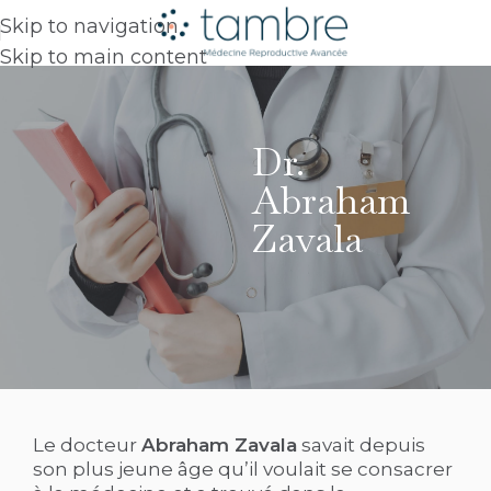
Skip to navigation
Skip to main content
Dr.
Abraham
Zavala
Le docteur
Abraham Zavala
savait depuis
son plus jeune âge qu’il voulait se consacrer